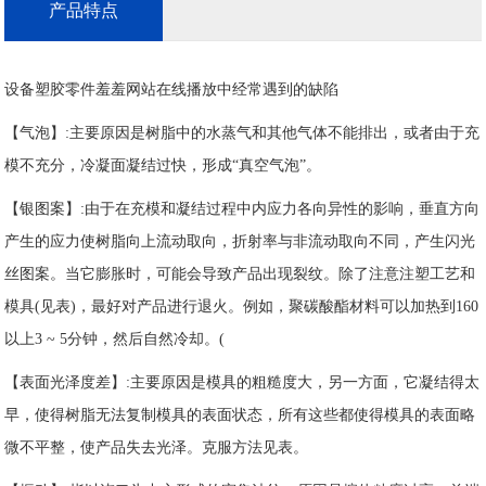
产品特点
设备塑胶零件羞羞网站在线播放中经常遇到的缺陷
【气泡】:主要原因是树脂中的水蒸气和其他气体不能排出，或者由于充
模不充分，冷凝面凝结过快，形成“真空气泡”。
【银图案】:由于在充模和凝结过程中内应力各向异性的影响，垂直方向
产生的应力使树脂向上流动取向，折射率与非流动取向不同，产生闪光
丝图案。当它膨胀时，可能会导致产品出现裂纹。除了注意注塑工艺和
模具(见表)，最好对产品进行退火。例如，聚碳酸酯材料可以加热到160
以上3 ~ 5分钟，然后自然冷却。(
【表面光泽度差】:主要原因是模具的粗糙度大，另一方面，它凝结得太
早，使得树脂无法复制模具的表面状态，所有这些都使得模具的表面略
微不平整，使产品失去光泽。克服方法见表。