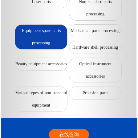
Laser parts
Non-standard parts
processing
Equipment spare parts
Mechanical parts processing
processing
Hardware shell processing
Beauty equipment accessories
Optical instrument
accessories
Various types of non-standard
Precision parts
equipment
在线咨询