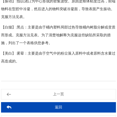
【振动】:指以浇口为中心形成的密集波纹。原因是熔体粘度过高，前端
物料在型腔中冷凝，然后进入的物料突破冷凝面，导致表面产生振动。
克服方法见表。
【白烟】:黑点：主要是由于桶内塑料局部过热导致桶内树脂分解或变质
而形成。克服方法见表。为了清楚地解释为克服这些缺陷所采取的措
施，列出了一个表格供您参考。
【美白】:雾晕：主要是由于空气中的粉尘落入原料中或者原料含水量过
高造成的。
上一页
返回