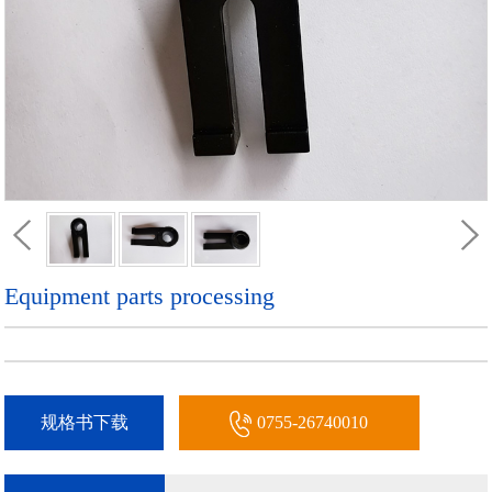
Equipment parts processing
规格书下载
0755-26740010