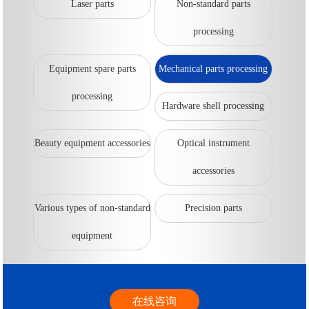
Laser parts
Non-standard parts
processing
Equipment spare parts
Mechanical parts processing
processing
Hardware shell processing
Beauty equipment accessories
Optical instrument
accessories
Various types of non-standard
Precision parts
equipment
在线咨询