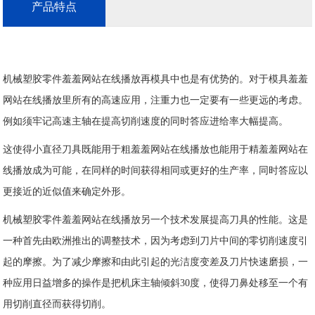
产品特点
机械塑胶零件羞羞网站在线播放再模具中也是有优势的。对于模具羞羞
网站在线播放里所有的高速应用，注重力也一定要有一些更远的考虑。
例如须牢记高速主轴在提高切削速度的同时答应进给率大幅提高。
这使得小直径刀具既能用于粗羞羞网站在线播放也能用于精羞羞网站在
线播放成为可能，在同样的时间获得相同或更好的生产率，同时答应以
更接近的近似值来确定外形。
机械塑胶零件羞羞网站在线播放另一个技术发展提高刀具的性能。这是
一种首先由欧洲推出的调整技术，因为考虑到刀片中间的零切削速度引
起的摩擦。为了减少摩擦和由此引起的光洁度变差及刀片快速磨损，一
种应用日益增多的操作是把机床主轴倾斜30度，使得刀鼻处移至一个有
用切削直径而获得切削。