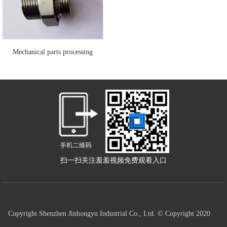
Mechanical parts processing
扫一扫关注羞羞视频免费观看入口
Copyright Shenzhen Jinhongyu Industrial Co., Ltd. © Copyright 2020
粤