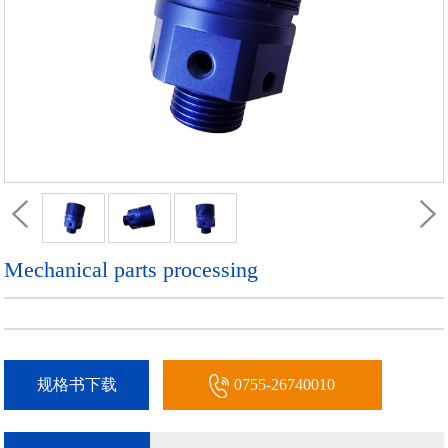
Mechanical parts processing
规格书下载
0755-26740010