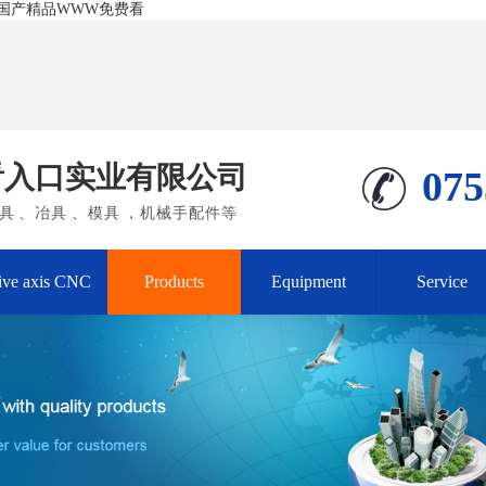
答国产精品WWW免费看
看入口实业有限公司
075
、冶具、模具，机械手配件等
ive axis CNC
Products
Equipment
Service