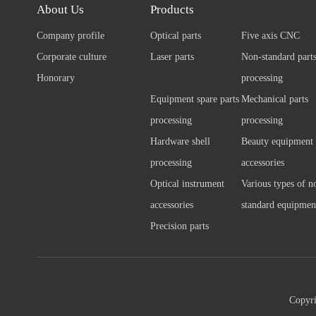
About Us
Products
Company profile
Optical parts
Five axis CNC
Corporate culture
Laser parts
Non-standard part
Honorary
processing
Equipment spare parts
Mechanical parts
processing
processing
Hardware shell
Beauty equipment
processing
accessories
Optical instrument
Various types of n
accessories
standard equipmen
Precision parts
Copyri