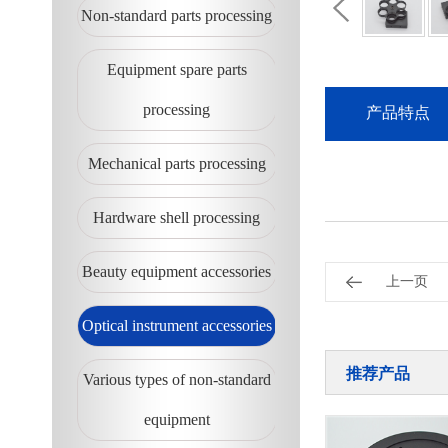
Non-standard parts processing
Equipment spare parts
processing
产品特点
Mechanical parts processing
Hardware shell processing
Beauty equipment accessories
上一页
Optical instrument accessories
推荐产品
Various types of non-standard
equipment