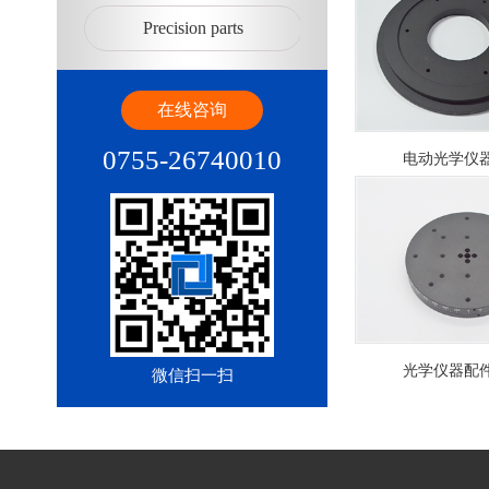
Precision parts
在线咨询
0755-26740010
电动光学仪
光学仪器配
微信扫一扫