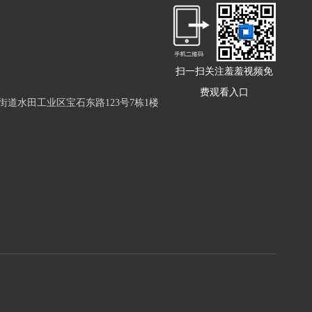
扫一扫关注羞羞视频免
费观看入口
岩街道水田工业区宝石东路123号7栋1楼
5081号