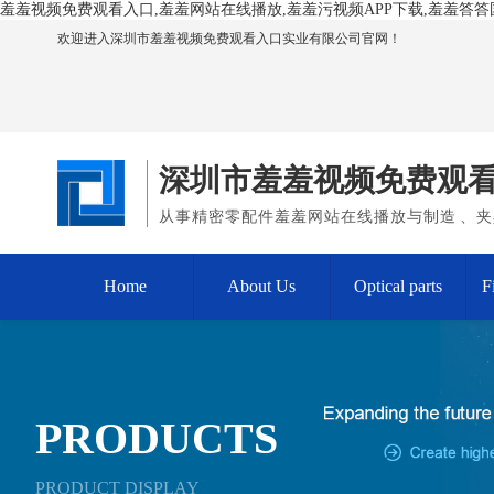
羞羞视频免费观看入口,羞羞网站在线播放,羞羞污视频APP下载,羞羞答
欢迎进入深圳市羞羞视频免费观看入口实业有限公司官网！
深圳市羞羞视频免费观
从事精密零配件羞羞网站在线播放与制造、夹具
Home
About Us
Optical parts
F
PRODUCTS
PRODUCT DISPLAY