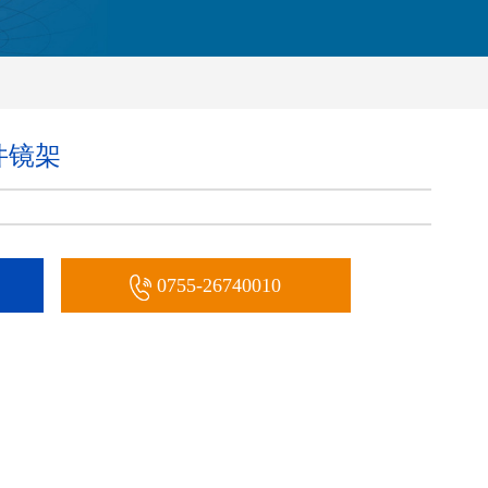
件镜架
0755-26740010