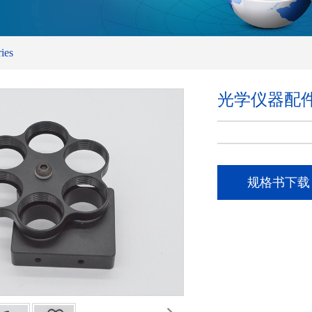
ies
光学仪器配
规格书下载